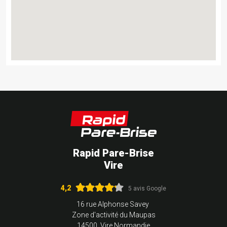
Rapid Pare-Brise
Vire
4,2
5 avis Google
16 rue Alphonse Savey
Zone d'activité du Maupas
14500 Vire Normandie