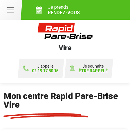
Je prends
RENDEZ-VOUS
Vire
J'appelle
Je souhaite
02 19 17 80 15
ÊTRE RAPPELÉ
Mon centre Rapid Pare-Brise
Vire