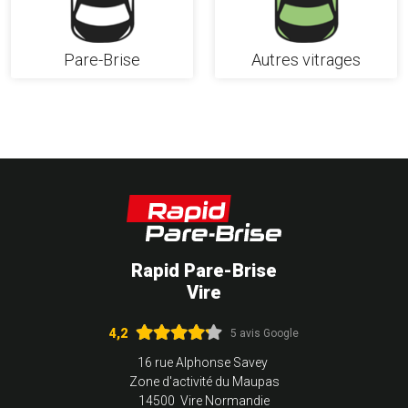
Pare-Brise
Autres vitrages
Rapid Pare-Brise
Vire
4,2
5 avis Google
16 rue Alphonse Savey
Zone d'activité du Maupas
14500 Vire Normandie